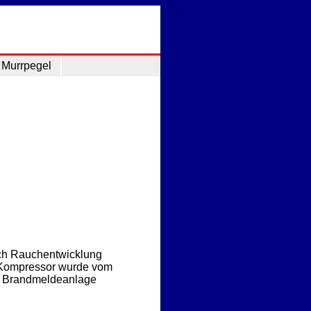
Murrpegel
rch Rauchentwicklung
 Kompressor wurde vom
Die Brandmeldeanlage