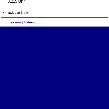
01:15 Uhr
zurück zur Liste
Impressum
|
Datenschutz