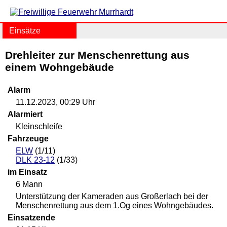
Einsätze
Drehleiter zur Menschenrettung aus
einem Wohngebäude
Alarm
11.12.2023, 00:29 Uhr
Alarmiert
Kleinschleife
Fahrzeuge
ELW
(1/11)
DLK 23-12
(1/33)
im Einsatz
6 Mann
Unterstützung der Kameraden aus Großerlach bei der
Menschenrettung aus dem 1.Og eines Wohngebäudes.
Einsatzende