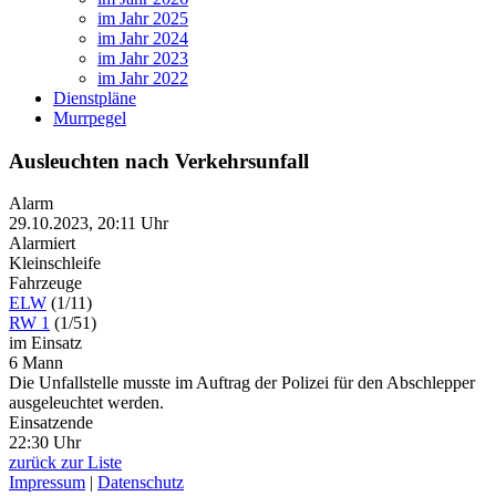
im Jahr 2025
im Jahr 2024
im Jahr 2023
im Jahr 2022
Dienstpläne
Murrpegel
Ausleuchten nach Verkehrsunfall
Alarm
29.10.2023, 20:11 Uhr
Alarmiert
Kleinschleife
Fahrzeuge
ELW
(1/11)
RW 1
(1/51)
im Einsatz
6 Mann
Die Unfallstelle musste im Auftrag der Polizei für den Abschlepper
ausgeleuchtet werden.
Einsatzende
22:30 Uhr
zurück zur Liste
Impressum
|
Datenschutz