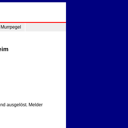
Murrpegel
eim
nd ausgelöst. Melder