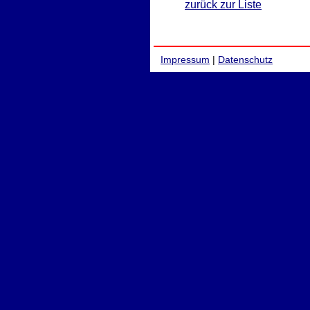
zurück zur Liste
Impressum
|
Datenschutz