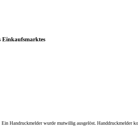
s Einkaufsmarktes
. Ein Handruckmelder wurde mutwillig ausgelöst. Handdruckmelder kont