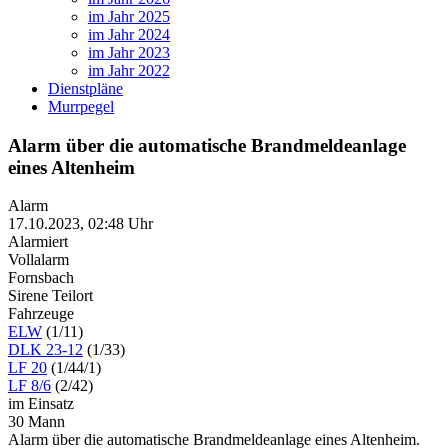
im Jahr 2025
im Jahr 2024
im Jahr 2023
im Jahr 2022
Dienstpläne
Murrpegel
Alarm über die automatische Brandmeldeanlage
eines Altenheim
Alarm
17.10.2023, 02:48 Uhr
Alarmiert
Vollalarm
Fornsbach
Sirene Teilort
Fahrzeuge
ELW
(1/11)
DLK 23-12
(1/33)
LF 20
(1/44/1)
LF 8/6
(2/42)
im Einsatz
30 Mann
Alarm über die automatische Brandmeldeanlage eines Altenheim.