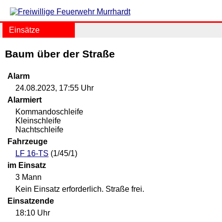
Einsätze
Baum über der Straße
Alarm
24.08.2023, 17:55 Uhr
Alarmiert
Kommandoschleife
Kleinschleife
Nachtschleife
Fahrzeuge
LF 16-TS
(1/45/1)
im Einsatz
3 Mann
Kein Einsatz erforderlich. Straße frei.
Einsatzende
18:10 Uhr