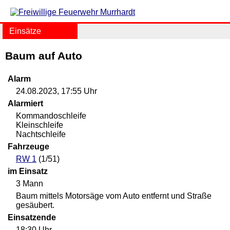
Einsätze
Baum auf Auto
Alarm
24.08.2023, 17:55 Uhr
Alarmiert
Kommandoschleife
Kleinschleife
Nachtschleife
Fahrzeuge
RW 1
(1/51)
im Einsatz
3 Mann
Baum mittels Motorsäge vom Auto entfernt und Straße
gesäubert.
Einsatzende
18:30 Uhr