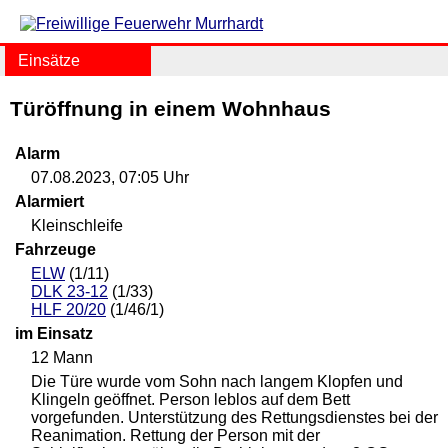
Einsätze
Türöffnung in einem Wohnhaus
Alarm
07.08.2023, 07:05 Uhr
Alarmiert
Kleinschleife
Fahrzeuge
ELW
(1/11)
DLK 23-12
(1/33)
HLF 20/20
(1/46/1)
im Einsatz
12 Mann
Die Türe wurde vom Sohn nach langem Klopfen und
Klingeln geöffnet. Person leblos auf dem Bett
vorgefunden. Unterstützung des Rettungsdienstes bei der
Reanimation. Rettung der Person mit der