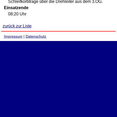
Schleifkorbtrage über die Drehleiter aus dem 3.OG.
Einsatzende
08:20 Uhr
zurück zur Liste
Impressum
|
Datenschutz