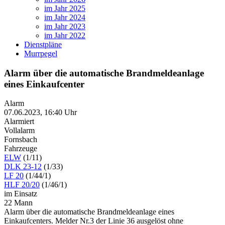
im Jahr 2025
im Jahr 2024
im Jahr 2023
im Jahr 2022
Dienstpläne
Murrpegel
Alarm über die automatische Brandmeldeanlage
eines Einkaufcenter
Alarm
07.06.2023, 16:40 Uhr
Alarmiert
Vollalarm
Fornsbach
Fahrzeuge
ELW
(1/11)
DLK 23-12
(1/33)
LF 20
(1/44/1)
HLF 20/20
(1/46/1)
im Einsatz
22 Mann
Alarm über die automatische Brandmeldeanlage eines
Einkaufcenters. Melder Nr.3 der Linie 36 ausgelöst ohne