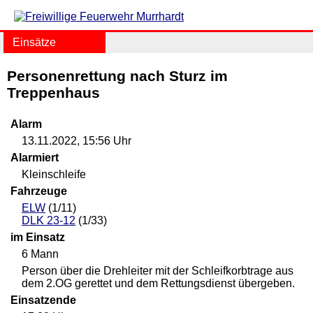
Einsätze
Personenrettung nach Sturz im
Treppenhaus
Alarm
13.11.2022, 15:56 Uhr
Alarmiert
Kleinschleife
Fahrzeuge
ELW
(1/11)
DLK 23-12
(1/33)
im Einsatz
6 Mann
Person über die Drehleiter mit der Schleifkorbtrage aus
dem 2.OG gerettet und dem Rettungsdienst übergeben.
Einsatzende