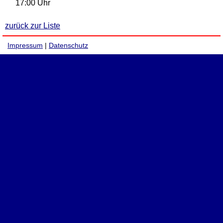
17:00 Uhr
zurück zur Liste
Impressum
|
Datenschutz