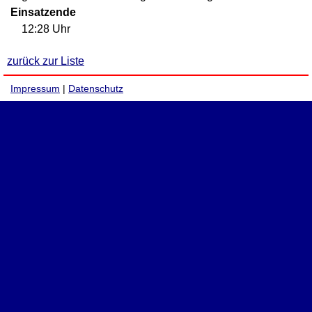
Einsatzende
12:28 Uhr
zurück zur Liste
Impressum
|
Datenschutz