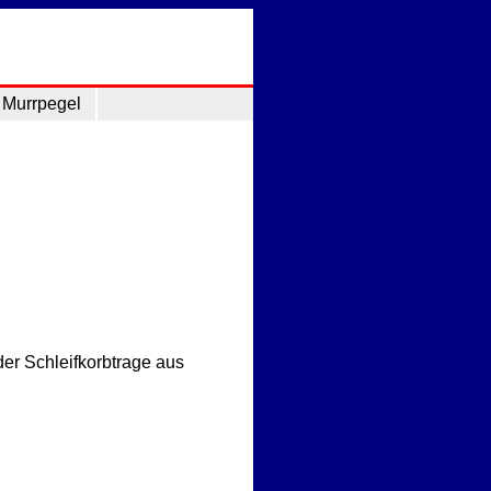
Murrpegel
der Schleifkorbtrage aus