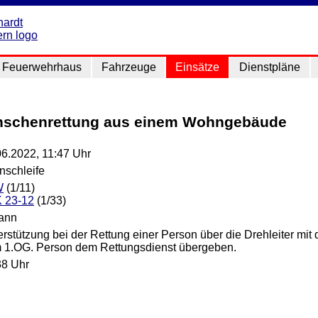
Feuerwehrhaus
Fahrzeuge
Einsätze
Dienstpläne
enschenrettung aus einem Wohngebäude
06.2022, 11:47 Uhr
nschleife
W
(1/11)
 23-12
(1/33)
ann
rstützung bei der Rettung einer Person über die Drehleiter mit 
 1.OG. Person dem Rettungsdienst übergeben.
38 Uhr