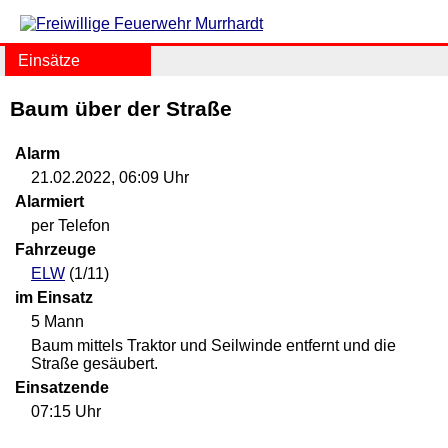
Einsätze
Baum über der Straße
Alarm
21.02.2022, 06:09 Uhr
Alarmiert
per Telefon
Fahrzeuge
ELW
(1/11)
im Einsatz
5 Mann
Baum mittels Traktor und Seilwinde entfernt und die
Straße gesäubert.
Einsatzende
07:15 Uhr