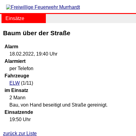
Einsätze
Baum über der Straße
Alarm
18.02.2022, 19:40 Uhr
Alarmiert
per Telefon
Fahrzeuge
ELW
(1/11)
im Einsatz
2 Mann
Bau, von Hand beseitigt und Straße gereinigt.
Einsatzende
19:50 Uhr
zurück zur Liste