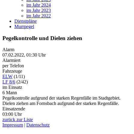
im Jahr 2024
im Jahr 2023
im Jahr 2022
Dienstpläne
Murrpegel
Pegelkontrolle und Dielen ziehen
Alarm
07.02.2022, 01:30 Uhr
Alarmiert
per Telefon
Fahrzeuge
ELW
(1/11)
LF 8/6
(2/42)
im Einsatz
6 Mann
Pegelkontrolle aufgrund der starken Regenfälle im Stadtgebiet.
Dielen ziehen am Fornsbach aufgrund der starken Regenfälle.
Einsatzende
03:00 Uhr
zurück zur Liste
Impressum
|
Datenschutz