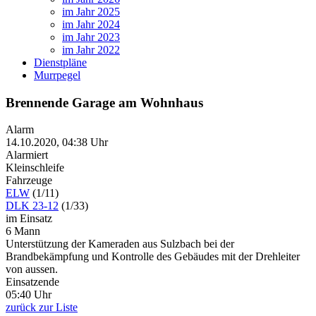
im Jahr 2025
im Jahr 2024
im Jahr 2023
im Jahr 2022
Dienstpläne
Murrpegel
Brennende Garage am Wohnhaus
Alarm
14.10.2020, 04:38 Uhr
Alarmiert
Kleinschleife
Fahrzeuge
ELW
(1/11)
DLK 23-12
(1/33)
im Einsatz
6 Mann
Unterstützung der Kameraden aus Sulzbach bei der
Brandbekämpfung und Kontrolle des Gebäudes mit der Drehleiter
von aussen.
Einsatzende
05:40 Uhr
zurück zur Liste