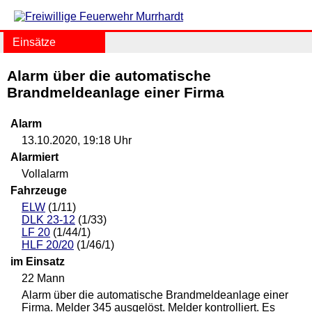
Einsätze
Alarm über die automatische
Brandmeldeanlage einer Firma
Alarm
13.10.2020, 19:18 Uhr
Alarmiert
Vollalarm
Fahrzeuge
ELW
(1/11)
DLK 23-12
(1/33)
LF 20
(1/44/1)
HLF 20/20
(1/46/1)
im Einsatz
22 Mann
Alarm über die automatische Brandmeldeanlage einer
Firma. Melder 345 ausgelöst. Melder kontrolliert. Es