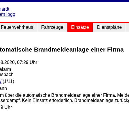
Feuerwehrhaus
Fahrzeuge
Einsätze
Dienstpläne
utomatische Brandmeldeanlage einer Firma
08.2020, 07:29 Uhr
lalarm
nsbach
W
(1/11)
ann
rm über die automatische Brandmeldeanlage einer Firma. Melde
serdampf. Kein Einsatz erforderlich. Brandmeldeanlage zurückg
49 Uhr