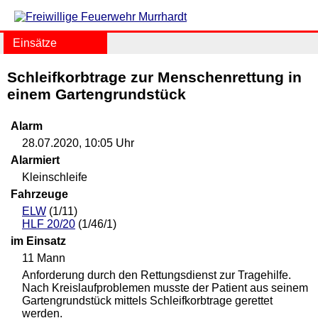
Einsätze
Schleifkorbtrage zur Menschenrettung in
einem Gartengrundstück
Alarm
28.07.2020, 10:05 Uhr
Alarmiert
Kleinschleife
Fahrzeuge
ELW
(1/11)
HLF 20/20
(1/46/1)
im Einsatz
11 Mann
Anforderung durch den Rettungsdienst zur Tragehilfe.
Nach Kreislaufproblemen musste der Patient aus seinem
Gartengrundstück mittels Schleifkorbtrage gerettet
werden.