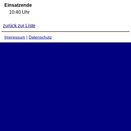
Einsatzende
10:40 Uhr
zurück zur Liste
Impressum
|
Datenschutz