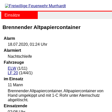
Einsätze
Brennender Altpapiercontainer
Alarm
18.07.2020, 01:24 Uhr
Alarmiert
Nachtschleife
Fahrzeuge
ELW
(1/11)
LF 20
(1/44/1)
im Einsatz
11 Mann
Brennender Altpapiercontainer. Altpapiercontainer von
Hand umgekippt und mit 1-C Rohr unter Atemschutz
abgelöscht.
Einsatzende
02:08 Uhr