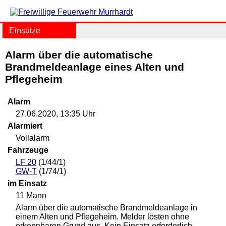
Einsätze
Alarm über die automatische
Brandmeldeanlage eines Alten und
Pflegeheim
Alarm
27.06.2020, 13:35 Uhr
Alarmiert
Vollalarm
Fahrzeuge
LF 20
(1/44/1)
GW-T
(1/74/1)
im Einsatz
11 Mann
Alarm über die automatische Brandmeldeanlage in
einem Alten und Pflegeheim. Melder lösten ohne
erkennbaren Grund aus. Kein Einsatz erforderlich.