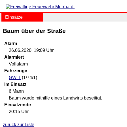
Einsätze
Baum über der Straße
Alarm
26.06.2020, 19:09 Uhr
Alarmiert
Vollalarm
Fahrzeuge
GW-T
(1/74/1)
im Einsatz
6 Mann
Baum wurde mithilfe eines Landwirts beseitigt.
Einsatzende
20:15 Uhr
zurück zur Liste