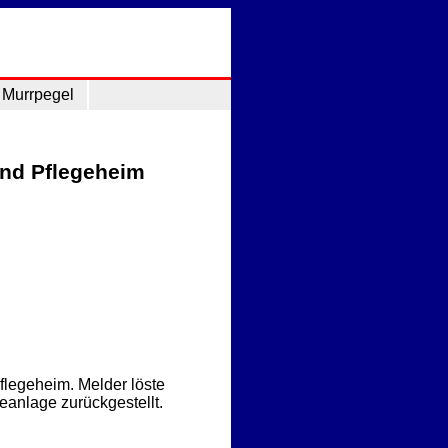
Murrpegel
und Pflegeheim
flegeheim. Melder löste
eanlage zurückgestellt.