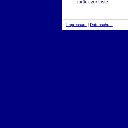
zurück zur Liste
Impressum
|
Datenschutz