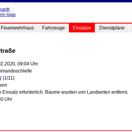
Feuerwehrhaus
Fahrzeuge
Einsätze
Dienstpläne
traße
02.2020, 09:04 Uhr
mandoschleife
W
(1/11)
ann
 Einsatz erforderlich. Bäume wurden von Landwirten entfernt.
30 Uhr