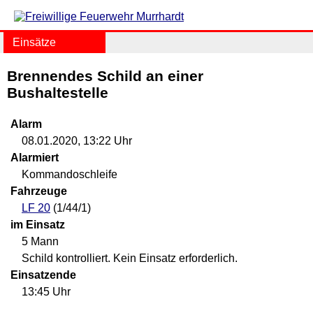
Einsätze
Brennendes Schild an einer
Bushaltestelle
Alarm
08.01.2020, 13:22 Uhr
Alarmiert
Kommandoschleife
Fahrzeuge
LF 20
(1/44/1)
im Einsatz
5 Mann
Schild kontrolliert. Kein Einsatz erforderlich.
Einsatzende
13:45 Uhr