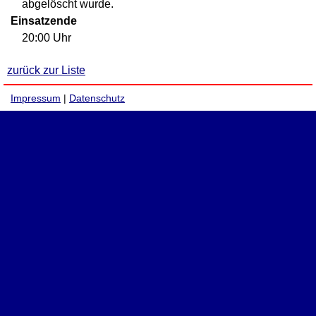
abgelöscht wurde.
Einsatzende
20:00 Uhr
zurück zur Liste
Impressum
|
Datenschutz