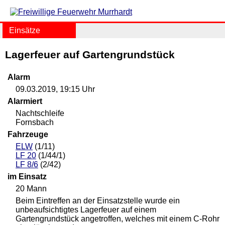
Einsätze
Lagerfeuer auf Gartengrundstück
Alarm
09.03.2019, 19:15 Uhr
Alarmiert
Nachtschleife
Fornsbach
Fahrzeuge
ELW
(1/11)
LF 20
(1/44/1)
LF 8/6
(2/42)
im Einsatz
20 Mann
Beim Eintreffen an der Einsatzstelle wurde ein
unbeaufsichtigtes Lagerfeuer auf einem
Gartengrundstück angetroffen, welches mit einem C-Rohr