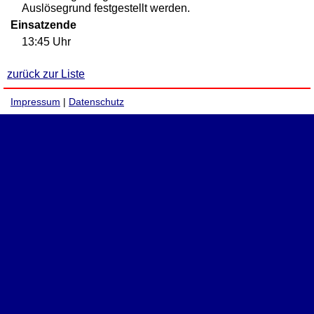
Auslösegrund festgestellt werden.
Einsatzende
13:45 Uhr
zurück zur Liste
Impressum
|
Datenschutz