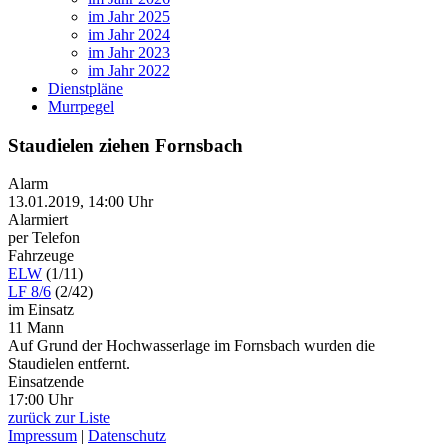
im Jahr 2025
im Jahr 2024
im Jahr 2023
im Jahr 2022
Dienstpläne
Murrpegel
Staudielen ziehen Fornsbach
Alarm
13.01.2019, 14:00 Uhr
Alarmiert
per Telefon
Fahrzeuge
ELW
(1/11)
LF 8/6
(2/42)
im Einsatz
11 Mann
Auf Grund der Hochwasserlage im Fornsbach wurden die
Staudielen entfernt.
Einsatzende
17:00 Uhr
zurück zur Liste
Impressum
|
Datenschutz