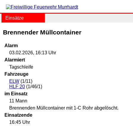
Einsätze
Brennender Müllcontainer
Alarm
03.02.2026, 16:13 Uhr
Alarmiert
Tagschleife
Fahrzeuge
ELW
(1/11)
HLF 20
(1/46/1)
im Einsatz
11 Mann
Brennenden Müllcontainer mit 1-C Rohr abgelöscht.
Einsatzende
16:45 Uhr