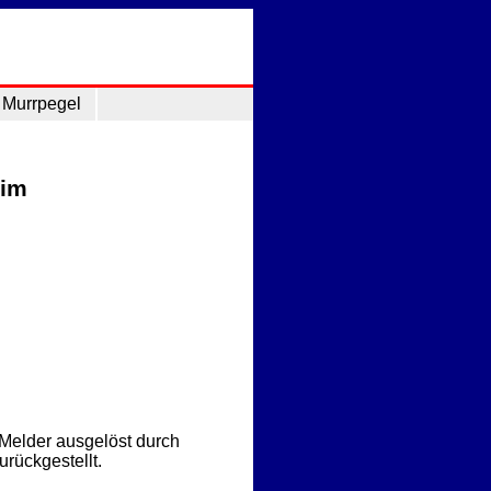
Murrpegel
eim
Melder ausgelöst durch
rückgestellt.