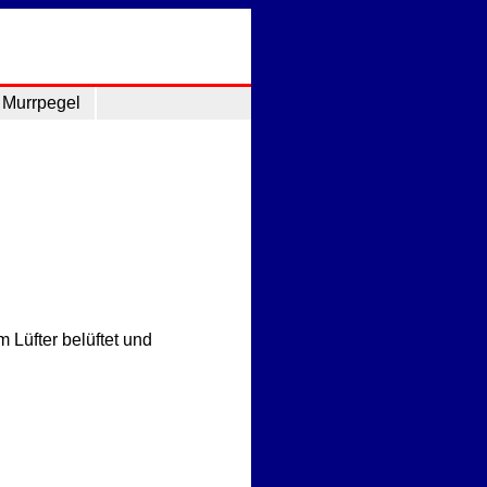
Murrpegel
 Lüfter belüftet und