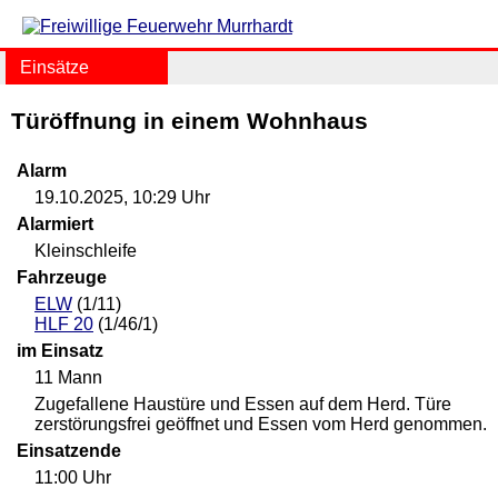
Einsätze
Türöffnung in einem Wohnhaus
Alarm
19.10.2025, 10:29 Uhr
Alarmiert
Kleinschleife
Fahrzeuge
ELW
(1/11)
HLF 20
(1/46/1)
im Einsatz
11 Mann
Zugefallene Haustüre und Essen auf dem Herd. Türe
zerstörungsfrei geöffnet und Essen vom Herd genommen.
Einsatzende
11:00 Uhr