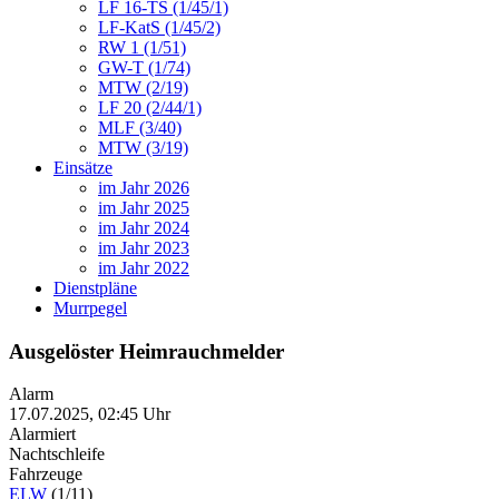
LF 16-TS (1/45/1)
LF-KatS (1/45/2)
RW 1 (1/51)
GW-T (1/74)
MTW (2/19)
LF 20 (2/44/1)
MLF (3/40)
MTW (3/19)
Einsätze
im Jahr 2026
im Jahr 2025
im Jahr 2024
im Jahr 2023
im Jahr 2022
Dienstpläne
Murrpegel
Ausgelöster Heimrauchmelder
Alarm
17.07.2025, 02:45 Uhr
Alarmiert
Nachtschleife
Fahrzeuge
ELW
(1/11)