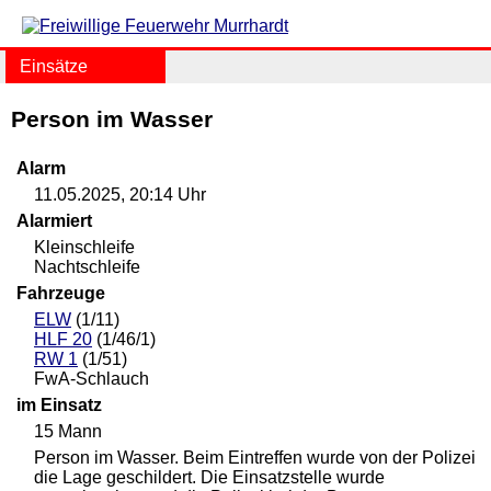
Einsätze
Person im Wasser
Alarm
11.05.2025, 20:14 Uhr
Alarmiert
Kleinschleife
Nachtschleife
Fahrzeuge
ELW
(1/11)
HLF 20
(1/46/1)
RW 1
(1/51)
FwA-Schlauch
im Einsatz
15 Mann
Person im Wasser. Beim Eintreffen wurde von der Polizei
die Lage geschildert. Die Einsatzstelle wurde