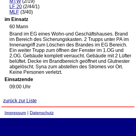
MTW
(2/19)
LF 20
(2/44/1)
MLF
(3/40)
im Einsatz
60 Mann
Brand im EG eines Wohn-und Geschäftshauses. Brand
im Bereich des Sicherungskasten. 2 Trupps unter PA im
Innenangriff zum Löschen des Brandes im EG Bereich.
Ein weiter Trupp zum öffnen der Fenster im 1.OG und
2.OG. Gebäude komplett verraucht. Gebäude mit 2 Lüfter
belüftet. Decke im Brandbereich geöffnet und Glutnester
abgelöscht. Syna zum abstellen des Stromes vor Ort.
Keine Personen verletzt.
Einsatzende
09:00 Uhr
zurück zur Liste
Impressum
|
Datenschutz