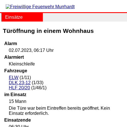
Einsätze
Türöffnung in einem Wohnhaus
Alarm
02.07.2023, 06:17 Uhr
Alarmiert
Kleinschleife
Fahrzeuge
ELW
(1/11)
DLK 23-12
(1/33)
HLF 20/20
(1/46/1)
im Einsatz
15 Mann
Die Türe war beim Eintreffen bereits geöffnet. Kein
Einsatz erforderlich.
Einsatzende
06:30 Uhr