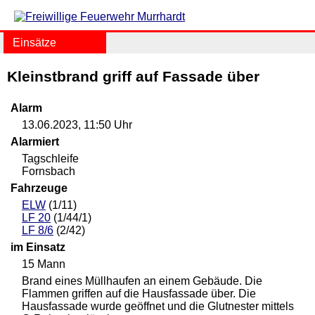
Einsätze
Kleinstbrand griff auf Fassade über
Alarm
13.06.2023, 11:50 Uhr
Alarmiert
Tagschleife
Fornsbach
Fahrzeuge
ELW
(1/11)
LF 20
(1/44/1)
LF 8/6
(2/42)
im Einsatz
15 Mann
Brand eines Müllhaufen an einem Gebäude. Die
Flammen griffen auf die Hausfassade über. Die
Hausfassade wurde geöffnet und die Glutnester mittels