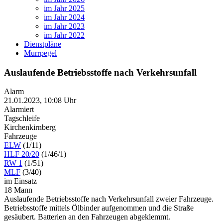
im Jahr 2025
im Jahr 2024
im Jahr 2023
im Jahr 2022
Dienstpläne
Murrpegel
Auslaufende Betriebsstoffe nach Verkehrsunfall
Alarm
21.01.2023, 10:08 Uhr
Alarmiert
Tagschleife
Kirchenkirnberg
Fahrzeuge
ELW
(1/11)
HLF 20/20
(1/46/1)
RW 1
(1/51)
MLF
(3/40)
im Einsatz
18 Mann
Auslaufende Betriebsstoffe nach Verkehrsunfall zweier Fahrzeuge.
Betriebsstoffe mittels Ölbinder aufgenommen und die Straße
gesäubert. Batterien an den Fahrzeugen abgeklemmt.