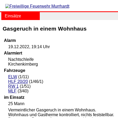
Einsätze
Gasgeruch in einem Wohnhaus
Alarm
19.12.2022, 19:14 Uhr
Alarmiert
Nachtschleife
Kirchenkirnberg
Fahrzeuge
ELW
(1/11)
HLF 20/20
(1/46/1)
RW 1
(1/51)
MLF
(3/40)
im Einsatz
25 Mann
Vermeintlicher Gasgeruch in einem Wohnhaus.
Wohnhaus und Gastherme kontrolliert, nichts feststellbar.