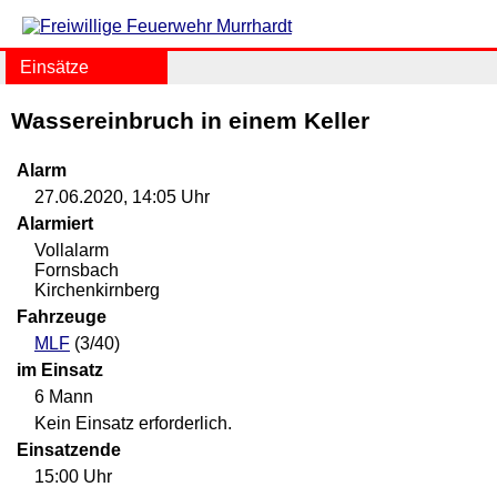
Einsätze
Wassereinbruch in einem Keller
Alarm
27.06.2020, 14:05 Uhr
Alarmiert
Vollalarm
Fornsbach
Kirchenkirnberg
Fahrzeuge
MLF
(3/40)
im Einsatz
6 Mann
Kein Einsatz erforderlich.
Einsatzende
15:00 Uhr