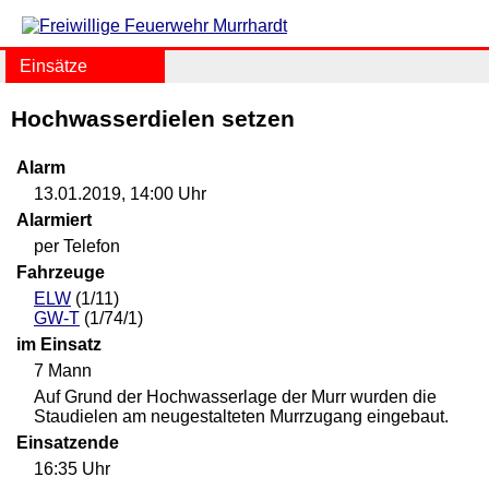
Einsätze
Hochwasserdielen setzen
Alarm
13.01.2019, 14:00 Uhr
Alarmiert
per Telefon
Fahrzeuge
ELW
(1/11)
GW-T
(1/74/1)
im Einsatz
7 Mann
Auf Grund der Hochwasserlage der Murr wurden die
Staudielen am neugestalteten Murrzugang eingebaut.
Einsatzende
16:35 Uhr