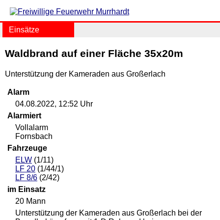
Einsätze
Waldbrand auf einer Fläche 35x20m
Unterstützung der Kameraden aus Großerlach
Alarm
04.08.2022, 12:52 Uhr
Alarmiert
Vollalarm
Fornsbach
Fahrzeuge
ELW
(1/11)
LF 20
(1/44/1)
LF 8/6
(2/42)
im Einsatz
20 Mann
Unterstützung der Kameraden aus Großerlach bei der