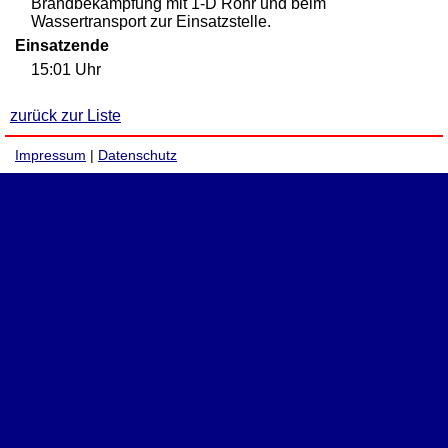
Brandbekämpfung mit 1-D Rohr und beim
Wassertransport zur Einsatzstelle.
Einsatzende
15:01 Uhr
zurück zur Liste
Impressum
|
Datenschutz