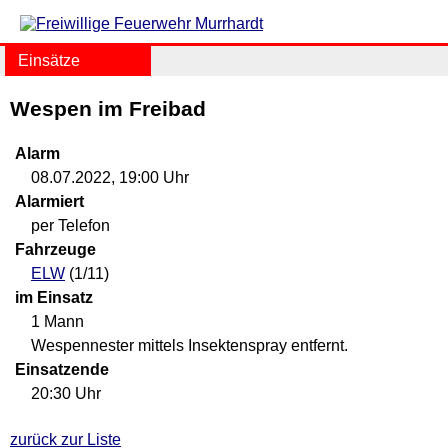
Einsätze
Wespen im Freibad
Alarm
08.07.2022, 19:00 Uhr
Alarmiert
per Telefon
Fahrzeuge
ELW
(1/11)
im Einsatz
1 Mann
Wespennester mittels Insektenspray entfernt.
Einsatzende
20:30 Uhr
zurück zur Liste