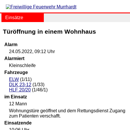
Einsätze
Türöffnung in einem Wohnhaus
Alarm
24.05.2022, 09:12 Uhr
Alarmiert
Kleinschleife
Fahrzeuge
ELW
(1/11)
DLK 23-12
(1/33)
HLF 20/20
(1/46/1)
im Einsatz
12 Mann
Wohnungstüre geöffnet und dem Rettungsdienst Zugang
zum Patienten verschafft.
Einsatzende
10:06 Uhr