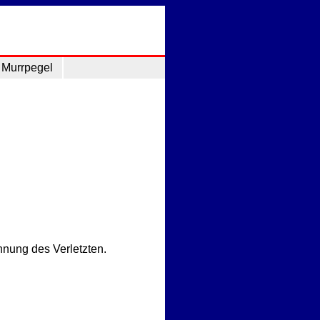
Murrpegel
hnung des Verletzten.