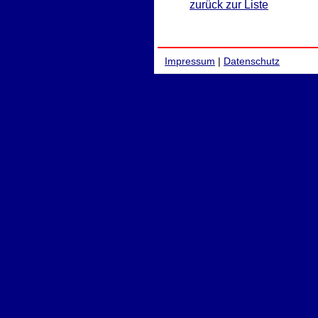
zurück zur Liste
Impressum
|
Datenschutz