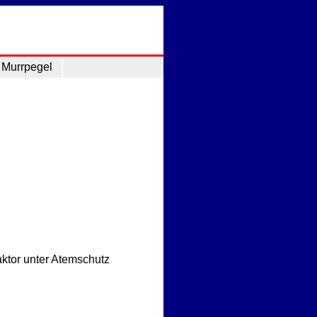
Murrpegel
aktor unter Atemschutz