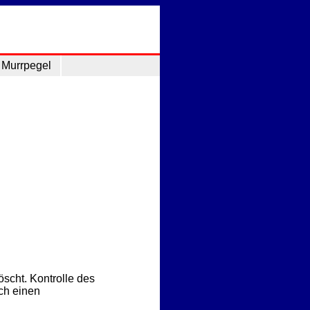
Murrpegel
scht. Kontrolle des
ch einen